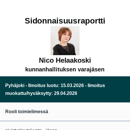
Hyppää pääsisältöön
Sidonnaisuusraportti
Nico Helaakoski
kunnanhallituksen varajäsen
Pyhäjoki - Ilmoitus luotu: 15.03.2026 - Ilmoitus
muokattu/hyväksytty: 29.04.2026
Rooli toimielimessä