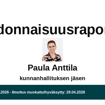
donnaisuusrapor
Paula Anttila
kunnanhallituksen jäsen
2.2026 - Ilmoitus muokattu/hyväksytty: 29.04.2026