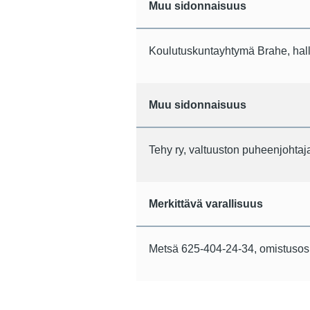
Muu sidonnaisuus
Koulutuskuntayhtymä Brahe, hall
Muu sidonnaisuus
Tehy ry, valtuuston puheenjohtaj
Merkittävä varallisuus
Metsä 625-404-24-34, omistuso