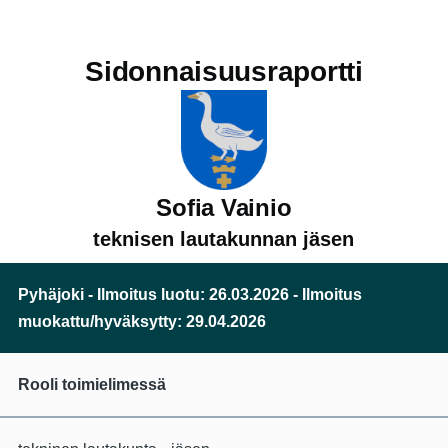
Hyppää pääsisältöön
Sidonnaisuusraportti
Sofia Vainio
teknisen lautakunnan jäsen
Pyhäjoki - Ilmoitus luotu: 26.03.2026 - Ilmoitus
muokattu/hyväksytty: 29.04.2026
Rooli toimielimessä