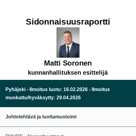
Hyppää pääsisältöön
Sidonnaisuusraportti
Matti Soronen
kunnanhallituksen esittelijä
Pyhäjoki - Ilmoitus luotu: 16.02.2026 - Ilmoitus
muokattu/hyväksytty: 29.04.2026
Johtotehtävä ja luottamustoimi